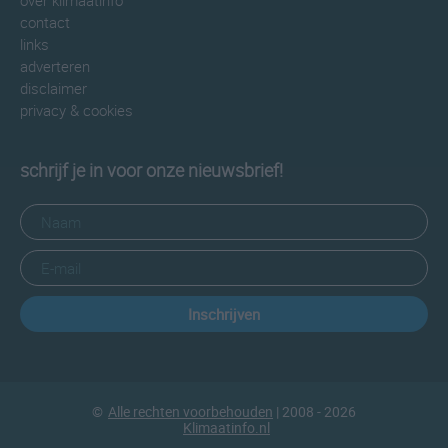
over klimaatinfo
contact
links
adverteren
disclaimer
privacy & cookies
schrijf je in voor onze nieuwsbrief!
Inschrijven
©
Alle rechten voorbehouden
| 2008 - 2026
Klimaatinfo.nl