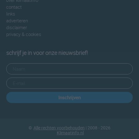
over klimaatinfo
contact
links
adverteren
disclaimer
privacy & cookies
schrijf je in voor onze nieuwsbrief!
Inschrijven
©
Alle rechten voorbehouden
| 2008 - 2026
Klimaatinfo.nl