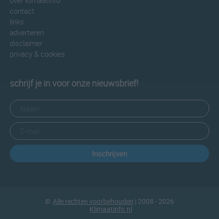
over klimaatinfo
contact
links
adverteren
disclaimer
privacy & cookies
schrijf je in voor onze nieuwsbrief!
Inschrijven
©
Alle rechten voorbehouden
| 2008 - 2026
Klimaatinfo.nl