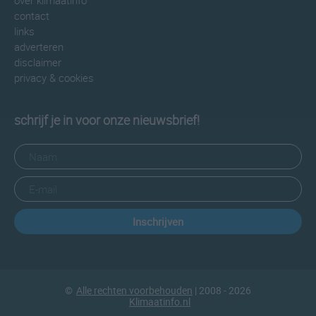
over klimaatinfo
contact
links
adverteren
disclaimer
privacy & cookies
schrijf je in voor onze nieuwsbrief!
Inschrijven
©
Alle rechten voorbehouden
| 2008 - 2026
Klimaatinfo.nl