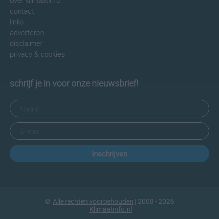
over klimaatinfo
contact
links
adverteren
disclaimer
privacy & cookies
schrijf je in voor onze nieuwsbrief!
Inschrijven
©
Alle rechten voorbehouden
| 2008 - 2026
Klimaatinfo.nl