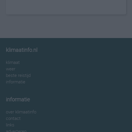
klimaatinfo.nl
klimaat
weer
beste reistijd
informatie
informatie
over klimaatinfo
contact
links
adverteren