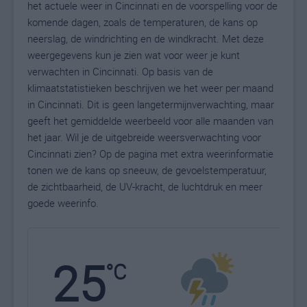
het actuele weer in Cincinnati en de voorspelling voor de
komende dagen, zoals de temperaturen, de kans op
neerslag, de windrichting en de windkracht. Met deze
weergegevens kun je zien wat voor weer je kunt
verwachten in Cincinnati. Op basis van de
klimaatstatistieken beschrijven we het weer per maand
in Cincinnati. Dit is geen langetermijnverwachting, maar
geeft het gemiddelde weerbeeld voor alle maanden van
het jaar. Wil je de uitgebreide weersverwachting voor
Cincinnati zien? Op de pagina met extra weerinformatie
tonen we de kans op sneeuw, de gevoelstemperatuur,
de zichtbaarheid, de UV-kracht, de luchtdruk en meer
goede weerinfo.
25
N
°C
L
W