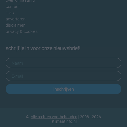
over klimaatinfo
contact
links
adverteren
disclaimer
privacy & cookies
schrijf je in voor onze nieuwsbrief!
Inschrijven
©
Alle rechten voorbehouden
| 2008 - 2026
Klimaatinfo.nl