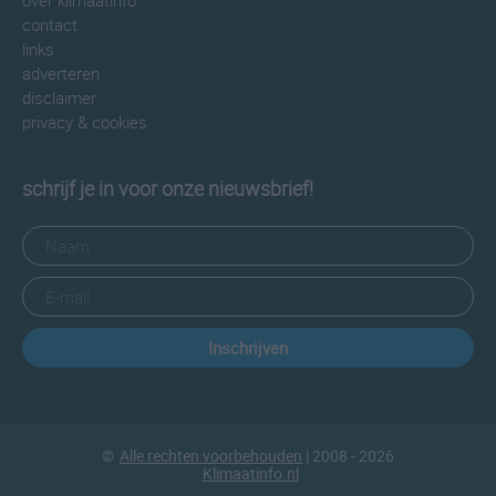
over klimaatinfo
contact
links
adverteren
disclaimer
privacy & cookies
schrijf je in voor onze nieuwsbrief!
Inschrijven
©
Alle rechten voorbehouden
| 2008 - 2026
Klimaatinfo.nl