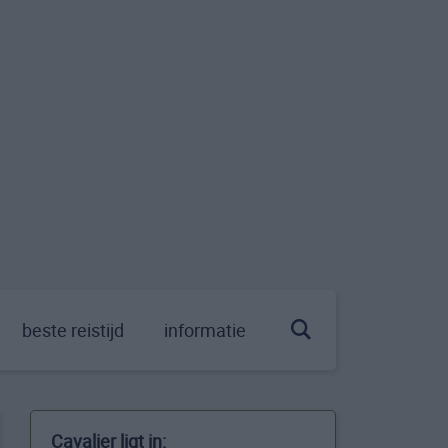
beste reistijd
informatie
Cavalier ligt in: