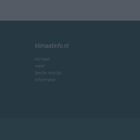
klimaatinfo.nl
klimaat
weer
beste reistijd
informatie