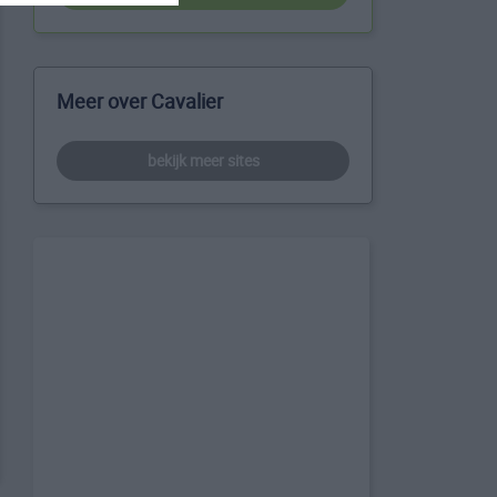
Meer over Cavalier
bekijk meer sites