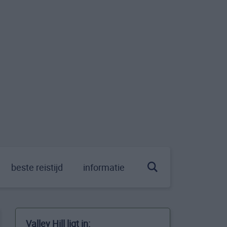
beste reistijd
informatie
Valley Hill ligt in: