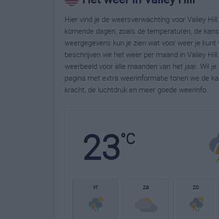
Hier vind je de weersverwachting voor Valley Hill.
komende dagen, zoals de temperaturen, de kans 
weergegevens kun je zien wat voor weer je kunt v
beschrijven we het weer per maand in Valley Hill
weerbeeld voor alle maanden van het jaar. Wil je
pagina met extra weerinformatie tonen we de ka
kracht, de luchtdruk en meer goede weerinfo.
23
°C
vr
za
zo