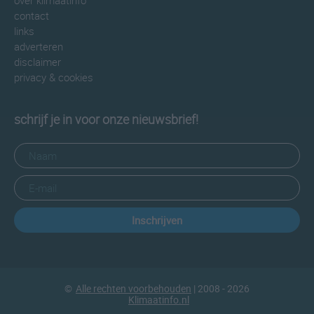
over klimaatinfo
contact
links
adverteren
disclaimer
privacy & cookies
schrijf je in voor onze nieuwsbrief!
Inschrijven
©
Alle rechten voorbehouden
| 2008 - 2026
Klimaatinfo.nl