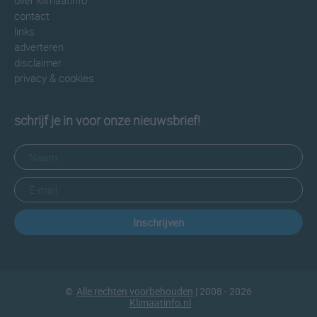
over klimaatinfo
contact
links
adverteren
disclaimer
privacy & cookies
schrijf je in voor onze nieuwsbrief!
Inschrijven
©
Alle rechten voorbehouden
| 2008 - 2026
Klimaatinfo.nl