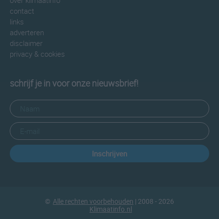
over klimaatinfo
contact
links
adverteren
disclaimer
privacy & cookies
schrijf je in voor onze nieuwsbrief!
Inschrijven
©
Alle rechten voorbehouden
| 2008 - 2026
Klimaatinfo.nl