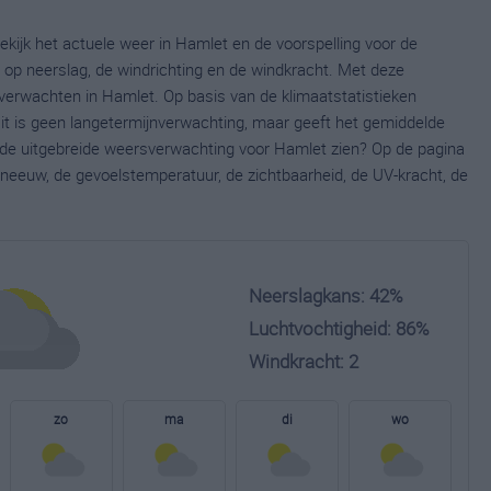
kijk het actuele weer in Hamlet en de voorspelling voor de
op neerslag, de windrichting en de windkracht. Met deze
verwachten in Hamlet. Op basis van de klimaatstatistieken
it is geen langetermijnverwachting, maar geeft het gemiddelde
e de uitgebreide weersverwachting voor Hamlet zien? Op de pagina
neeuw, de gevoelstemperatuur, de zichtbaarheid, de UV-kracht, de
Neerslagkans: 42%
Luchtvochtigheid: 86%
Windkracht: 2
zo
ma
di
wo