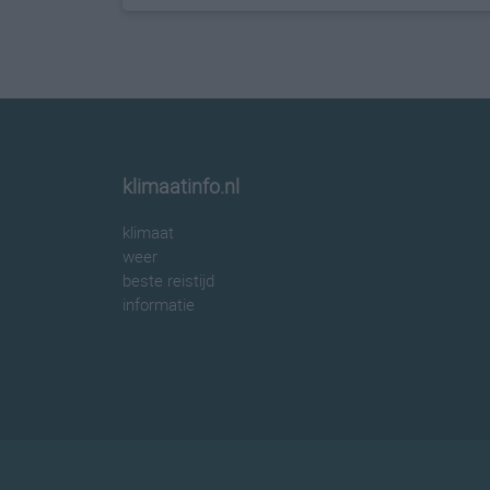
klimaatinfo.nl
klimaat
weer
beste reistijd
informatie