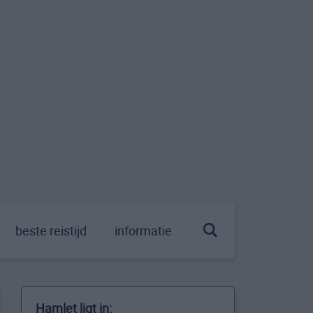
beste reistijd
informatie
Hamlet ligt in: