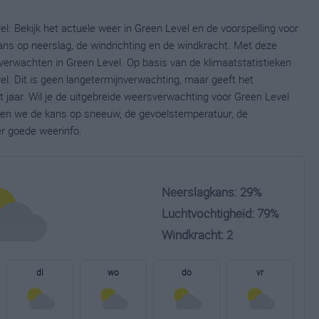
l. Bekijk het actuele weer in Green Level en de voorspelling voor
ns op neerslag, de windrichting en de windkracht. Met deze
verwachten in Green Level. Op basis van de klimaatstatistieken
l. Dit is geen langetermijnverwachting, maar geeft het
jaar. Wil je de uitgebreide weersverwachting voor Green Level
nen we de kans op sneeuw, de gevoelstemperatuur, de
er goede weerinfo.
Neerslagkans: 29%
Luchtvochtigheid: 79%
Windkracht: 2
di
wo
do
vr