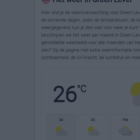
Hier vind je de weersverwachting voor Green Leve
de komende dagen, zoals de temperaturen, de ka
weergegevens kun je zien wat voor weer je kunt 
beschrijven we het weer per maand in Green Leve
gemiddelde weerbeeld voor alle maanden van het 
zien? Op de pagina met extra weerinformatie to
zichtbaarheid, de UV-kracht, de luchtdruk en me
26
°C
za
zo
ma