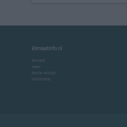
klimaatinfo.nl
klimaat
weer
beste reistijd
informatie