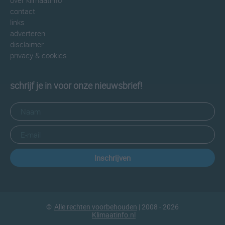
over klimaatinfo
contact
links
adverteren
disclaimer
privacy & cookies
schrijf je in voor onze nieuwsbrief!
Inschrijven
©
Alle rechten voorbehouden
| 2008 - 2026
Klimaatinfo.nl