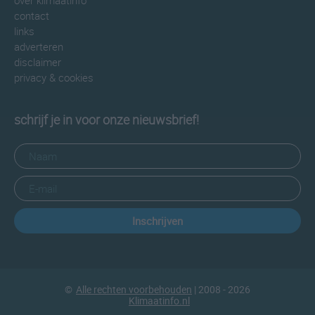
over klimaatinfo
contact
links
adverteren
disclaimer
privacy & cookies
schrijf je in voor onze nieuwsbrief!
Inschrijven
©
Alle rechten voorbehouden
| 2008 - 2026
Klimaatinfo.nl