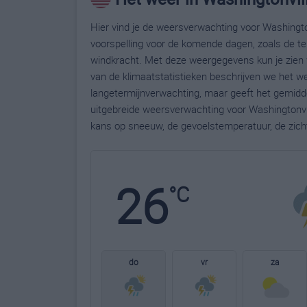
Hier vind je de weersverwachting voor Washington
voorspelling voor de komende dagen, zoals de te
windkracht. Met deze weergegevens kun je zien w
van de klimaatstatistieken beschrijven we het we
langetermijnverwachting, maar geeft het gemidde
uitgebreide weersverwachting voor Washingtonvi
kans op sneeuw, de gevoelstemperatuur, de zich
26
°C
do
vr
za