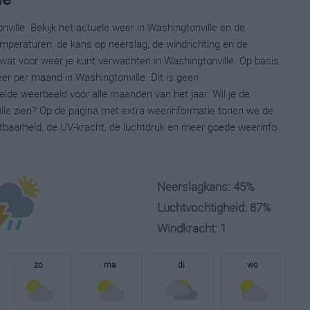
ville. Bekijk het actuele weer in Washingtonville en de
mperaturen, de kans op neerslag, de windrichting en de
at voor weer je kunt verwachten in Washingtonville. Op basis
er per maand in Washingtonville. Dit is geen
lde weerbeeld voor alle maanden van het jaar. Wil je de
lle zien? Op de pagina met extra weerinformatie tonen we de
tbaarheid, de UV-kracht, de luchtdruk en meer goede weerinfo.
Neerslagkans: 45%
Luchtvochtigheid: 87%
Windkracht: 1
zo
ma
di
wo