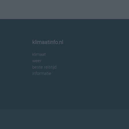
klimaatinfo.nl
klimaat
weer
beste reistijd
informatie