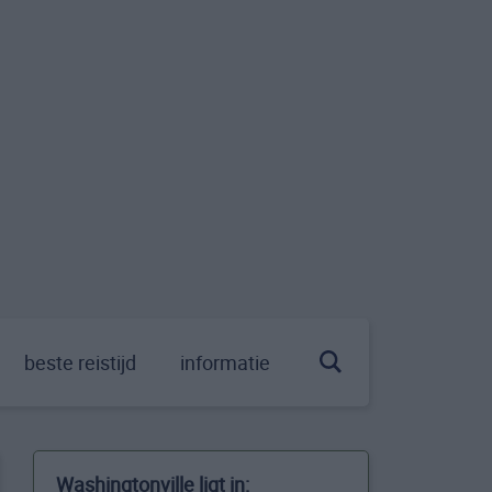
beste reistijd
informatie
Washingtonville ligt in: