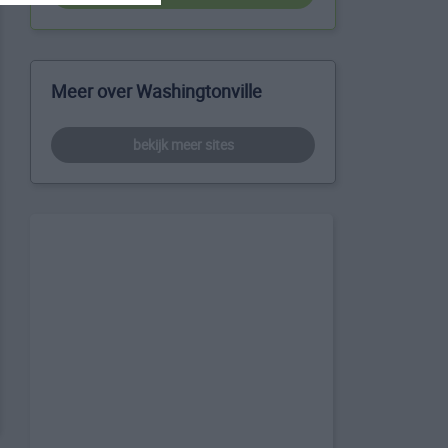
Meer over Washingtonville
bekijk meer sites