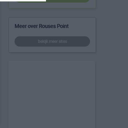
Meer over Rouses Point
bekijk meer sites