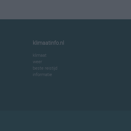
klimaatinfo.nl
klimaat
weer
beste reistijd
informatie