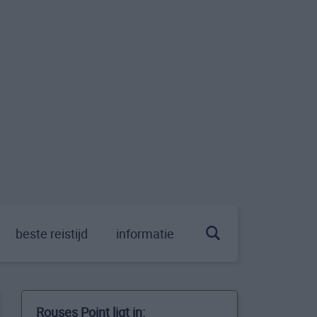
beste reistijd
informatie
Rouses Point ligt in: