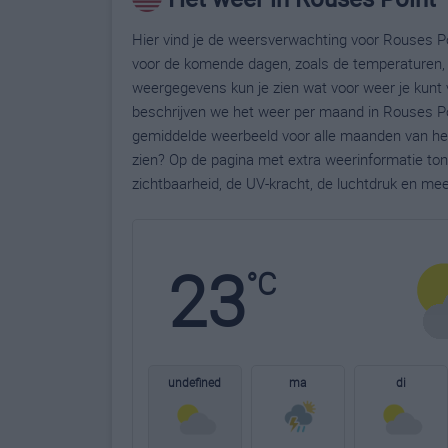
Hier vind je de weersverwachting voor Rouses Poi
voor de komende dagen, zoals de temperaturen, 
weergegevens kun je zien wat voor weer je kunt 
beschrijven we het weer per maand in Rouses Poi
gemiddelde weerbeeld voor alle maanden van het 
zien? Op de pagina met extra weerinformatie to
zichtbaarheid, de UV-kracht, de luchtdruk en me
23
°C
undefined
ma
di