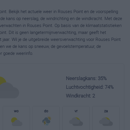
nt. Bekijk het actuele weer in Rouses Point en de voorspelling
de kans op neerslag, de windrichting en de windkracht. Met deze
verwachten in Rouses Point. Op basis van de klimaatstatistieken
nt. Dit is geen langetermijnverwachting, maar geeft het
jaar. Wil je de uitgebreide weersverwachting voor Rouses Point
nen we de kans op sneeuw, de gevoelstemperatuur, de
er goede weerinfo.
Neerslagkans: 35%
Luchtvochtigheid: 74%
Windkracht: 2
wo
do
vr
za