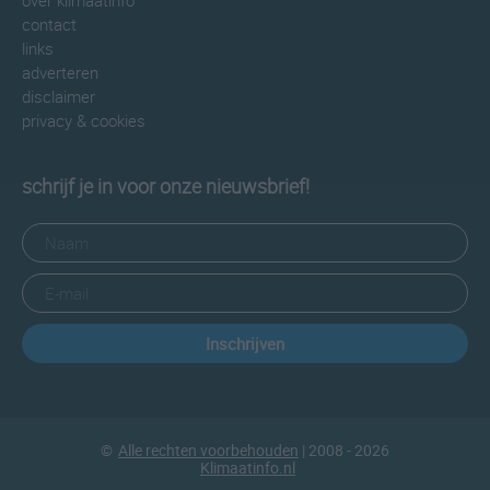
over klimaatinfo
contact
links
adverteren
disclaimer
privacy & cookies
schrijf je in voor onze nieuwsbrief!
Inschrijven
©
Alle rechten voorbehouden
| 2008 - 2026
Klimaatinfo.nl