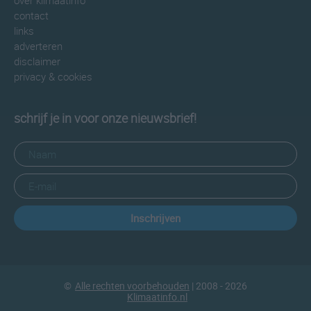
over klimaatinfo
contact
links
adverteren
disclaimer
privacy & cookies
schrijf je in voor onze nieuwsbrief!
Inschrijven
©
Alle rechten voorbehouden
| 2008 - 2026
Klimaatinfo.nl