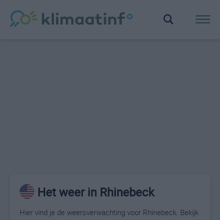
Het weer in Rhinebeck
Hier vind je de weersverwachting voor Rhinebeck. Bekijk