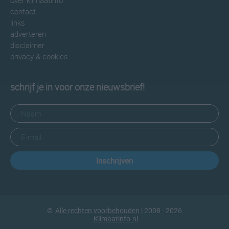
over klimaatinfo
contact
links
adverteren
disclaimer
privacy & cookies
schrijf je in voor onze nieuwsbrief!
Inschrijven
©
Alle rechten voorbehouden
| 2008 - 2026
Klimaatinfo.nl