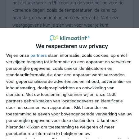
het actuele weer in Philmont en de voorspelling voor de
komende dagen, zoals de temperaturen, de kans op
neerslag, de windrichting en de windkracht. Met deze
weergegevens kun je zien wat voor weer je kunt
verwachten in Philmont. Op basis van de
klimaatstatistieken beschrijven we het weer per maand
We respecteren uw privacy
in Philmont. Dit is geen langetermijnverwachting, maar
geeft het gemiddelde weerbeeld voor alle maanden van
Wij en onze
partners
slaan informatie, zoals cookies, op en/of
het jaar. Wil je de uitgebreide weersverwachting voor
verkrijgen toegang tot informatie op een apparaat en verwerken
persoonlijke gegevens, zoals unieke identificatoren en
Philmont zien? Op de pagina met extra weerinformatie
standaardinformatie die door een apparaat wordt verzonden
tonen we de kans op sneeuw, de gevoelstemperatuur,
voor gepersonaliseerde advertenties en inhoud, advertentie- en
de zichtbaarheid, de UV-kracht, de luchtdruk en meer
inhoudsmeting, doelgroepinzichten en ontwikkeling van
goede weerinfo.
diensten.
Met uw toestemming kunnen wij en onze 1538
partners gebruikmaken van locatiegegevens en identificatie
door het scannen van apparatuur. Klik hieronder om
toestemming te geven voor bovengenoemde verwerking van uw
24
N
°C
persoonlijke gegevens voor deze doeleinden. U kunt ook
hieronder klikken om toestemming te weigeren of meer
L
gedetailleerde informatie te bekijken en uw
W