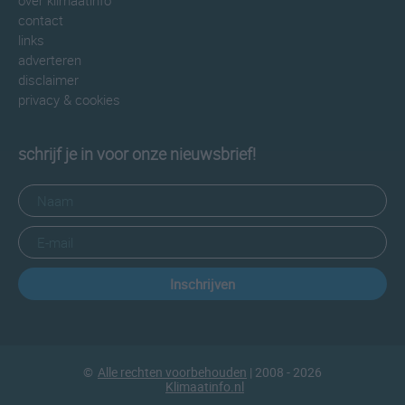
over klimaatinfo
contact
links
adverteren
disclaimer
privacy & cookies
schrijf je in voor onze nieuwsbrief!
Inschrijven
©
Alle rechten voorbehouden
| 2008 - 2026
Klimaatinfo.nl