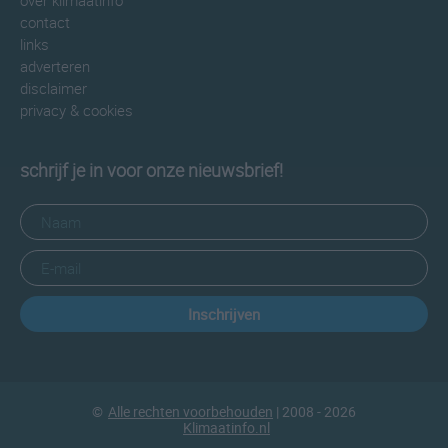
over klimaatinfo
contact
links
adverteren
disclaimer
privacy & cookies
schrijf je in voor onze nieuwsbrief!
Inschrijven
©
Alle rechten voorbehouden
| 2008 - 2026
Klimaatinfo.nl