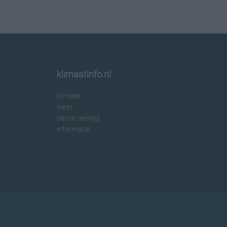
klimaatinfo.nl
klimaat
weer
beste reistijd
informatie