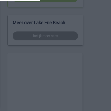
Meer over Lake Erie Beach
bekijk meer sites