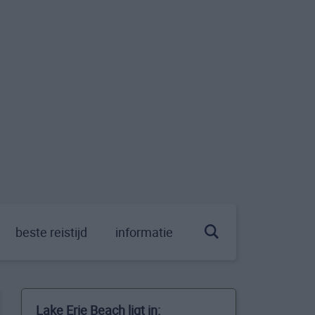
beste reistijd
informatie
Lake Erie Beach ligt in: