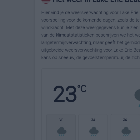
Hier vind je de weersverwachting voor Lake Erie 
voorspelling voor de komende dagen, zoals de te
windkracht. Met deze weergegevens kun je zien 
van de klimaatstatistieken beschrijven we het w
langetermijnverwachting, maar geeft het gemidde
uitgebreide weersverwachting voor Lake Erie Be
kans op sneeuw, de gevoelstemperatuur, de zich
23
°C
vr
za
zo