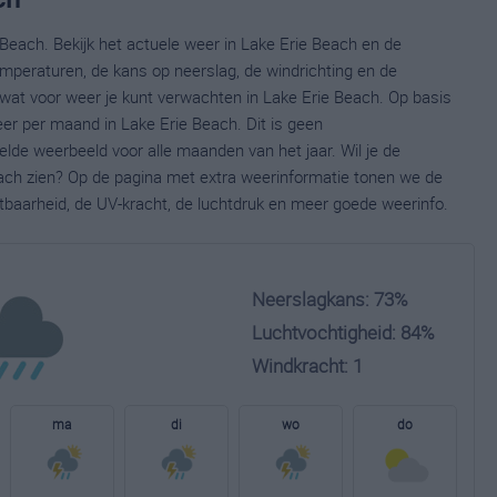
Beach. Bekijk het actuele weer in Lake Erie Beach en de
mperaturen, de kans op neerslag, de windrichting en de
wat voor weer je kunt verwachten in Lake Erie Beach. Op basis
eer per maand in Lake Erie Beach. Dit is geen
lde weerbeeld voor alle maanden van het jaar. Wil je de
ach zien? Op de pagina met extra weerinformatie tonen we de
tbaarheid, de UV-kracht, de luchtdruk en meer goede weerinfo.
Neerslagkans: 73%
Luchtvochtigheid: 84%
Windkracht: 1
ma
di
wo
do