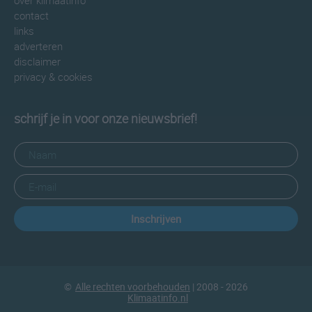
over klimaatinfo
contact
links
adverteren
disclaimer
privacy & cookies
schrijf je in voor onze nieuwsbrief!
Inschrijven
©
Alle rechten voorbehouden
| 2008 - 2026
Klimaatinfo.nl