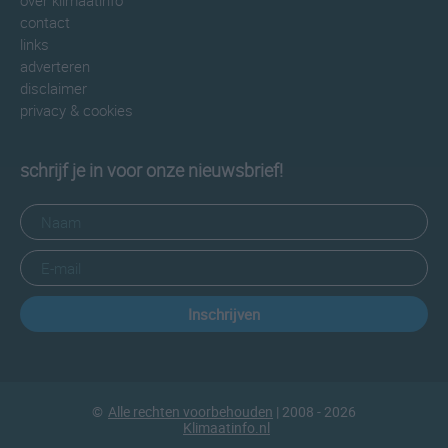
over klimaatinfo
contact
links
adverteren
disclaimer
privacy & cookies
schrijf je in voor onze nieuwsbrief!
Inschrijven
©
Alle rechten voorbehouden
| 2008 - 2026
Klimaatinfo.nl