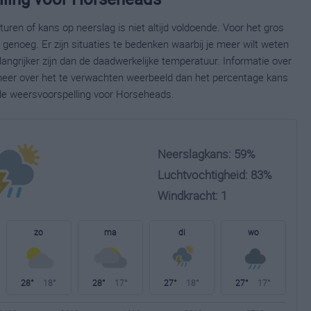
ren of kans op neerslag is niet altijd voldoende. Voor het gros
enoeg. Er zijn situaties te bedenken waarbij je meer wilt weten
ngrijker zijn dan de daadwerkelijke temperatuur. Informatie over
eer over het te verwachten weerbeeld dan het percentage kans
ide weersvoorspelling voor Horseheads.
Neerslagkans: 59%
Luchtvochtigheid: 83%
Windkracht: 1
zo
ma
di
wo
28°
18°
28°
17°
27°
18°
27°
17°