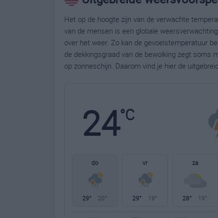
Het op de hoogte zijn van de verwachte temperatu
van de mensen is een globale weersverwachting g
over het weer. Zo kan de gevoelstemperatuur bela
de dekkingsgraad van de bewolking zegt soms m
op zonneschijn. Daarom vind je hier de uitgebre
24
°C
do
vr
za
29°
20°
29°
19°
28°
19°