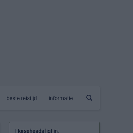
beste reistijd
informatie
Horseheads ligt in: