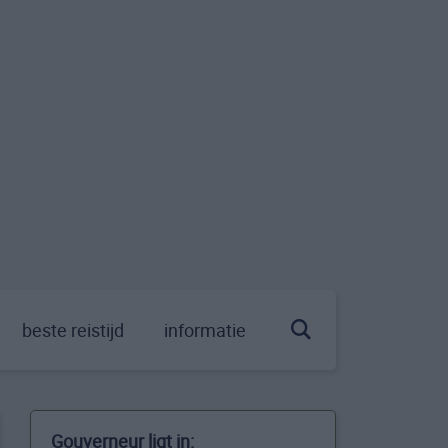
beste reistijd
informatie
Gouverneur ligt in: