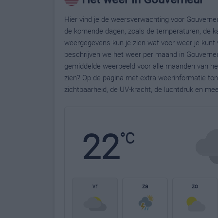
Hier vind je de weersverwachting voor Gouverneur
de komende dagen, zoals de temperaturen, de ka
weergegevens kun je zien wat voor weer je kunt 
beschrijven we het weer per maand in Gouverneur
gemiddelde weerbeeld voor alle maanden van het
zien? Op de pagina met extra weerinformatie to
zichtbaarheid, de UV-kracht, de luchtdruk en me
22
°C
vr
za
zo