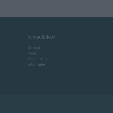
klimaatinfo.nl
klimaat
weer
beste reistijd
informatie