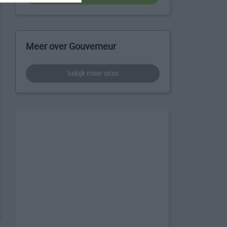
Meer over Gouverneur
bekijk meer sites