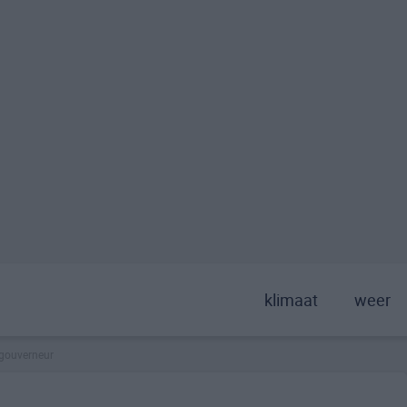
klimaat
weer
gouverneur