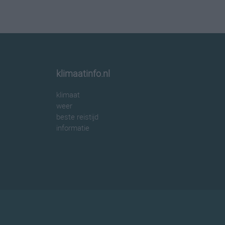
klimaatinfo.nl
klimaat
weer
beste reistijd
informatie