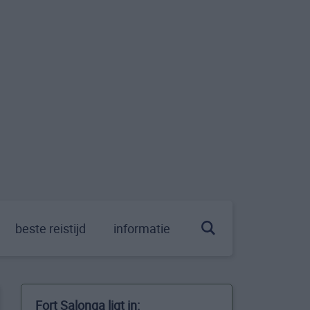
beste reistijd
informatie
Fort Salonga ligt in: