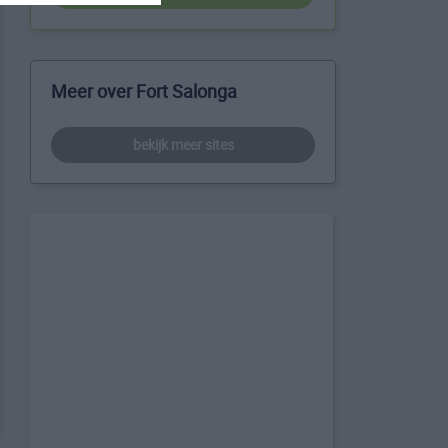
Meer over Fort Salonga
bekijk meer sites