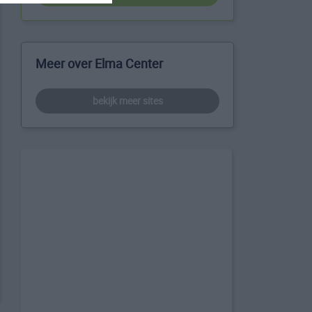
Meer over Elma Center
bekijk meer sites