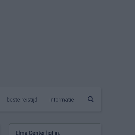
beste reistijd
informatie
Elma Center ligt in: