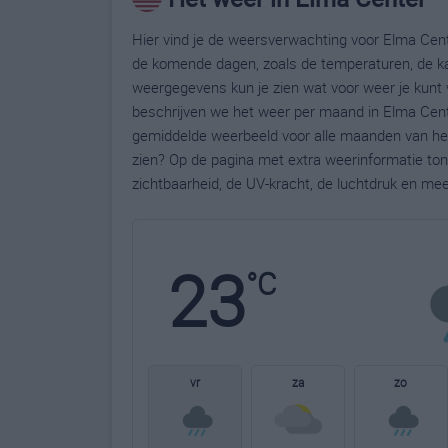
Hier vind je de weersverwachting voor Elma Cente
de komende dagen, zoals de temperaturen, de ka
weergegevens kun je zien wat voor weer je kunt 
beschrijven we het weer per maand in Elma Cente
gemiddelde weerbeeld voor alle maanden van het 
zien? Op de pagina met extra weerinformatie to
zichtbaarheid, de UV-kracht, de luchtdruk en me
23
°C
vr
za
zo