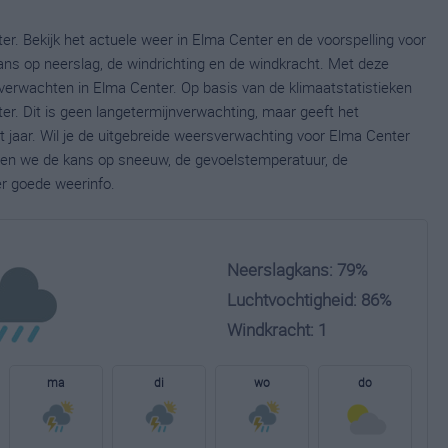
r. Bekijk het actuele weer in Elma Center en de voorspelling voor
ns op neerslag, de windrichting en de windkracht. Met deze
verwachten in Elma Center. Op basis van de klimaatstatistieken
r. Dit is geen langetermijnverwachting, maar geeft het
jaar. Wil je de uitgebreide weersverwachting voor Elma Center
nen we de kans op sneeuw, de gevoelstemperatuur, de
er goede weerinfo.
Neerslagkans: 79%
Luchtvochtigheid: 86%
Windkracht: 1
ma
di
wo
do