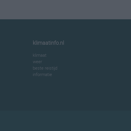
klimaatinfo.nl
klimaat
weer
beste reistijd
informatie