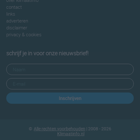
over klimaatinfo
contact
links
adverteren
disclaimer
privacy & cookies
schrijf je in voor onze nieuwsbrief!
Inschrijven
©
Alle rechten voorbehouden
| 2008 - 2026
Klimaatinfo.nl