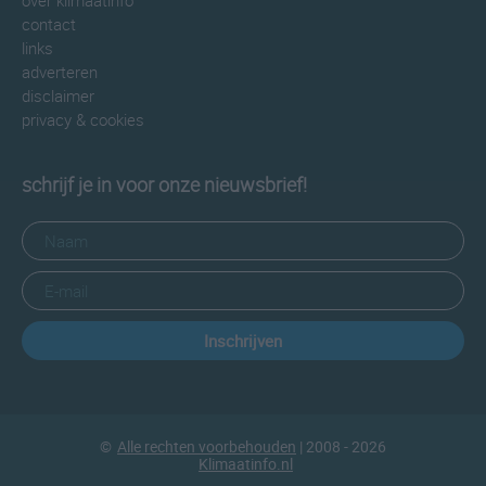
over klimaatinfo
contact
links
adverteren
disclaimer
privacy & cookies
schrijf je in voor onze nieuwsbrief!
Inschrijven
©
Alle rechten voorbehouden
| 2008 - 2026
Klimaatinfo.nl