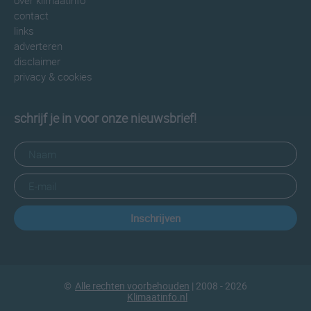
over klimaatinfo
contact
links
adverteren
disclaimer
privacy & cookies
schrijf je in voor onze nieuwsbrief!
Inschrijven
©
Alle rechten voorbehouden
| 2008 - 2026
Klimaatinfo.nl