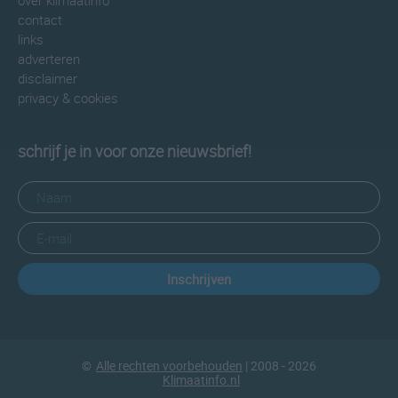
over klimaatinfo
contact
links
adverteren
disclaimer
privacy & cookies
schrijf je in voor onze nieuwsbrief!
Inschrijven
©
Alle rechten voorbehouden
| 2008 - 2026
Klimaatinfo.nl