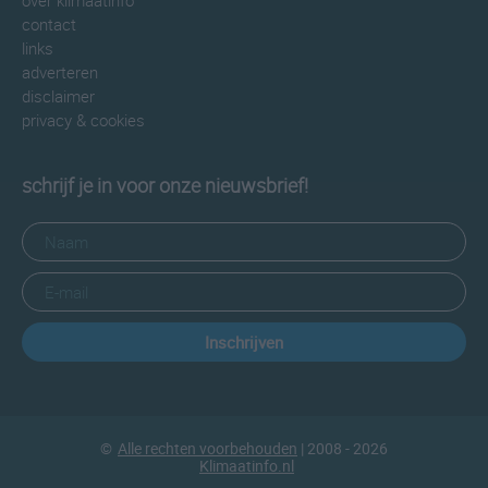
over klimaatinfo
contact
links
adverteren
disclaimer
privacy & cookies
schrijf je in voor onze nieuwsbrief!
Inschrijven
©
Alle rechten voorbehouden
| 2008 - 2026
Klimaatinfo.nl