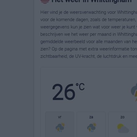
Hier vind je de weersverwachting voor Whittingh
voor de komende dagen, zoals de temperaturen, 
weergegevens kun je zien wat voor weer je kunt 
beschrijven we het weer per maand in Whittingha
gemiddelde weerbeeld voor alle maanden van het
zien? Op de pagina met extra weerinformatie to
zichtbaarheid, de UV-kracht, de luchtdruk en me
26
°C
vr
za
zo