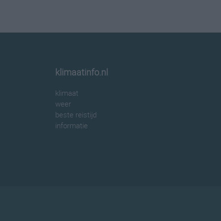
klimaatinfo.nl
klimaat
weer
beste reistijd
informatie