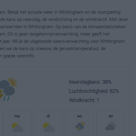
am. Bekijk het actuele weer in Whittingham en de voorspelling
de kans op neerslag, de windrichting en de windkracht. Met deze
verwachten in Whittingham. Op basis van de klimaatstatistieken
m. Dit is geen langetermijnverwachting, maar geeft het
 jaar. Wil je de uitgebreide weersverwachting voor Whittingham
nen we de kans op sneeuw, de gevoelstemperatuur, de
er goede weerinfo.
Neerslagkans: 38%
Luchtvochtigheid: 82%
Windkracht: 1
ma
di
wo
do