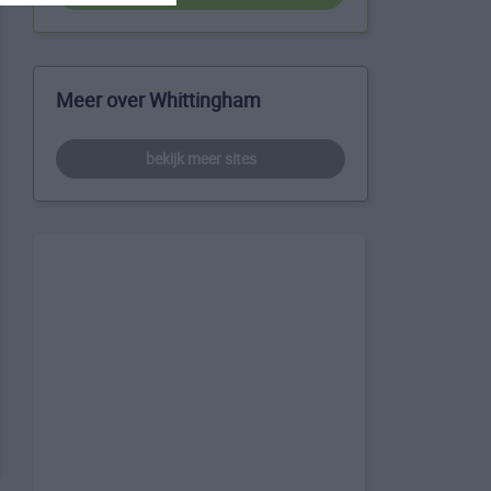
Meer over Whittingham
bekijk meer sites