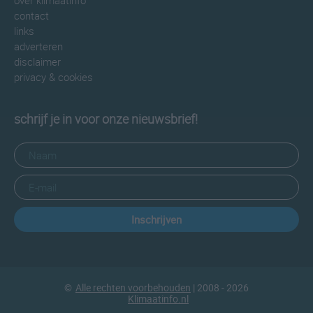
over klimaatinfo
contact
links
adverteren
disclaimer
privacy & cookies
schrijf je in voor onze nieuwsbrief!
Inschrijven
©
Alle rechten voorbehouden
| 2008 - 2026
Klimaatinfo.nl