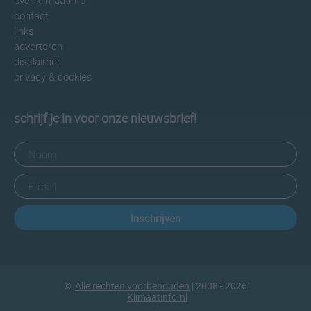
over klimaatinfo
contact
links
adverteren
disclaimer
privacy & cookies
schrijf je in voor onze nieuwsbrief!
Inschrijven
©
Alle rechten voorbehouden
| 2008 - 2026
Klimaatinfo.nl