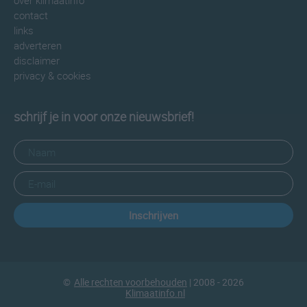
over klimaatinfo
contact
links
adverteren
disclaimer
privacy & cookies
schrijf je in voor onze nieuwsbrief!
Inschrijven
©
Alle rechten voorbehouden
| 2008 - 2026
Klimaatinfo.nl