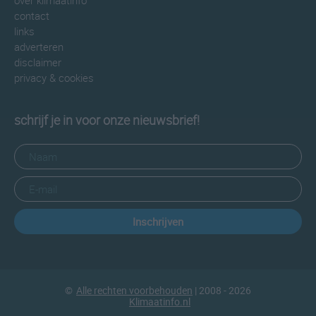
over klimaatinfo
contact
links
adverteren
disclaimer
privacy & cookies
schrijf je in voor onze nieuwsbrief!
Inschrijven
©
Alle rechten voorbehouden
| 2008 - 2026
Klimaatinfo.nl