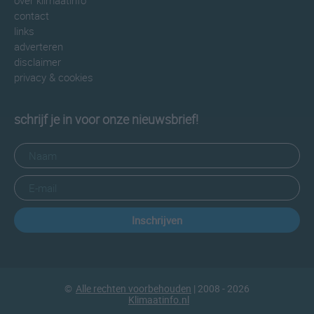
over klimaatinfo
contact
links
adverteren
disclaimer
privacy & cookies
schrijf je in voor onze nieuwsbrief!
Inschrijven
©
Alle rechten voorbehouden
| 2008 - 2026
Klimaatinfo.nl