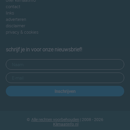
over klimaatinfo
contact
links
adverteren
disclaimer
privacy & cookies
schrijf je in voor onze nieuwsbrief!
Inschrijven
©
Alle rechten voorbehouden
| 2008 - 2026
Klimaatinfo.nl