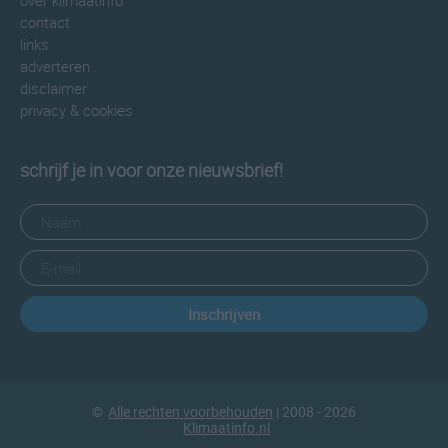
over klimaatinfo
contact
links
adverteren
disclaimer
privacy & cookies
schrijf je in voor onze nieuwsbrief!
Inschrijven
©
Alle rechten voorbehouden
| 2008 - 2026
Klimaatinfo.nl