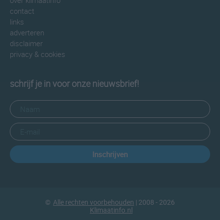
over klimaatinfo
contact
links
adverteren
disclaimer
privacy & cookies
schrijf je in voor onze nieuwsbrief!
Inschrijven
©
Alle rechten voorbehouden
| 2008 - 2026
Klimaatinfo.nl