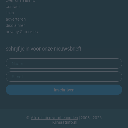
over klimaatinfo
contact
links
adverteren
disclaimer
privacy & cookies
schrijf je in voor onze nieuwsbrief!
Inschrijven
©
Alle rechten voorbehouden
| 2008 - 2026
Klimaatinfo.nl