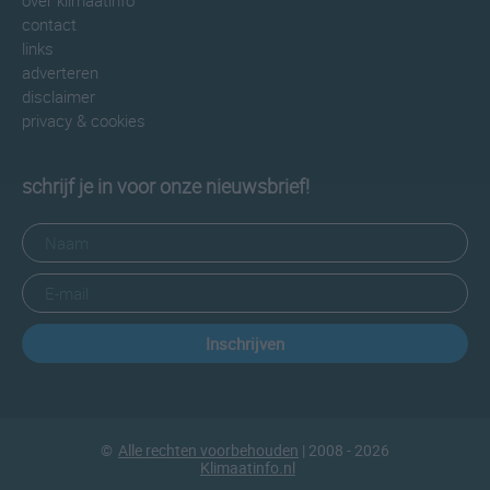
over klimaatinfo
contact
links
adverteren
disclaimer
privacy & cookies
schrijf je in voor onze nieuwsbrief!
Inschrijven
©
Alle rechten voorbehouden
| 2008 - 2026
Klimaatinfo.nl