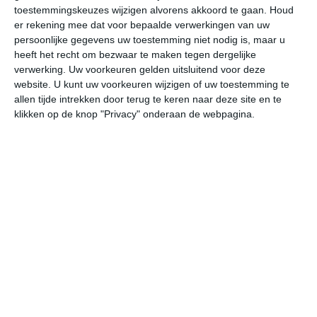
21
L
toestemmingskeuzes wijzigen alvorens akkoord te gaan.
Houd
er rekening mee dat voor bepaalde verwerkingen van uw
W
persoonlijke gegevens uw toestemming niet nodig is, maar u
heeft het recht om bezwaar te maken tegen dergelijke
verwerking. Uw voorkeuren gelden uitsluitend voor deze
do
vr
za
zo
ma
website. U kunt uw voorkeuren wijzigen of uw toestemming te
allen tijde intrekken door terug te keren naar deze site en te
klikken op de knop "Privacy" onderaan de webpagina.
33°
10°
35°
11°
35°
12°
33°
13°
33°
12°
15°C
28°C
32°C
31°C
22°C
17
10:00
13:00
16:00
19:00
22:00
01
10:00
13:00
16:00
19:00
22:00
01
ZO 1
WNW 2
WNW 3
NW 3
NW 2
NO