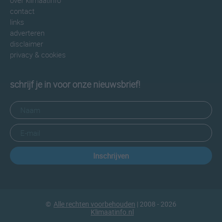
over klimaatinfo
contact
links
adverteren
disclaimer
privacy & cookies
schrijf je in voor onze nieuwsbrief!
Inschrijven
©
Alle rechten voorbehouden
| 2008 - 2026
Klimaatinfo.nl