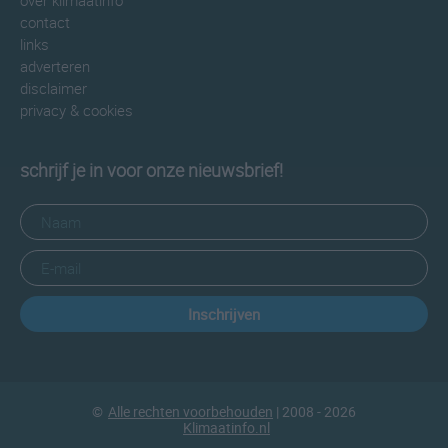
over klimaatinfo
contact
links
adverteren
disclaimer
privacy & cookies
schrijf je in voor onze nieuwsbrief!
Inschrijven
©
Alle rechten voorbehouden
| 2008 - 2026
Klimaatinfo.nl